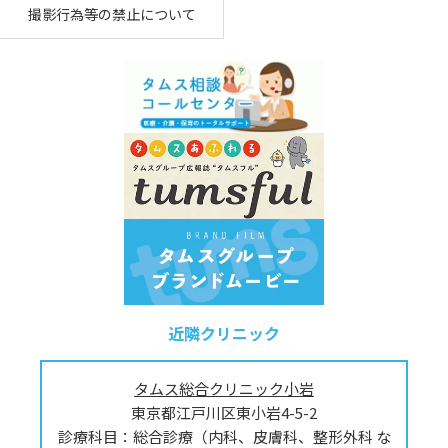
撮影行為等の禁止について
近隣クリニック
タムス総合クリニック小岩
東京都江戸川区東小岩4-5-2
診療科目：総合診療（内科、皮膚科、整形外科 な